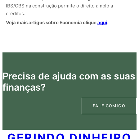
IBS/CBS na construção permite o direito amplo a
créditos.
Veja mais artigos sobre Economia clique
aqui
.
Precisa de ajuda com as suas
finanças?
FALE COMIGO
GERINDO DINHEIRO