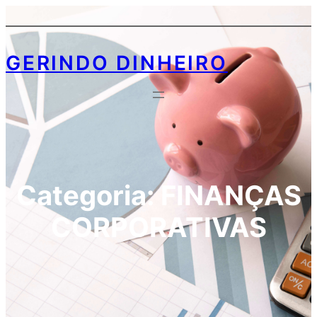
GERINDO DINHEIRO
Categoria:
FINANÇAS
CORPORATIVAS